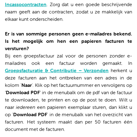
Incassocontracten
. Zorg dat u een goede beschrijvende
naam geeft aan de contracten, zodat u ze makkelijk van
elkaar kunt onderscheiden.
Er is van sommige personen geen e-mailadres bekend.
Is het mogelijk om hen een papieren facturen te
versturen?
Bij een groepsfactuur zal voor de personen zonder e-
mailadres ook een factuur worden gemaakt. In
Groepsfacturatie & Contributie
–
V
erzonden
herkent u
deze facturen aan het ontbreken van een adres in de
kolom '
Naar
'. Klik op het factuurnummer en vervolgens op
‘
D
ownload
PDF
’ in de menubalk om de pdf van de factuur
te downloaden, te printen en op de post te doen. Wilt u
naar
iedereen
een papieren exemplaar sturen, dan klikt u
op '
Download PDF
' in de menubalk van het overzicht van
facturen. Het systeem maakt dan per 50 facturen één
document met de facturen.