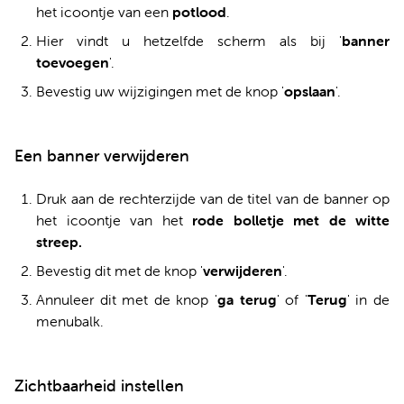
het icoontje van een
potlood
.
Hier vindt u hetzelfde scherm als bij '
banner
toevoegen
'.
Bevestig uw wijzigingen met de knop '
opslaan
'.
Een banner verwijderen
Druk aan de rechterzijde van de titel van de banner op
het icoontje van het
rode bolletje met de witte
streep
.
Bevestig dit met de knop '
verwijderen
'.
Annuleer dit met de knop '
ga terug
' of '
Terug
'
in de
menubalk.
Zichtbaarheid instellen